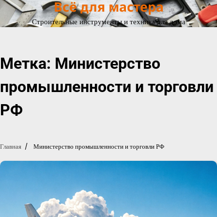
Всё для мастера
Перейти
к
Строительные инструменты и техника для дома
содержимому
Метка:
Министерство
промышленности и торговли
РФ
Главная
Министерство промышленности и торговли РФ