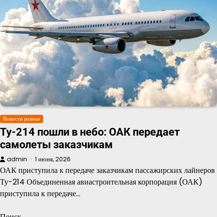
Новости разные
Ту-214 пошли в небо: ОАК передает
самолеты заказчикам
admin
1 июня, 2026
ОАК приступила к передаче заказчикам пассажирских лайнеров
Ту-214 Объединенная авиастроительная корпорация (ОАК)
приступила к передаче…
Поиск