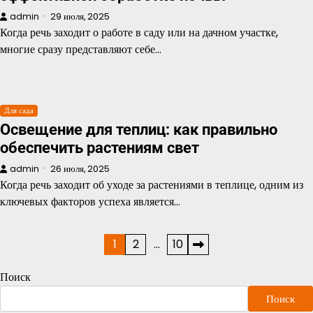
admin
29 июля, 2025
Когда речь заходит о работе в саду или на дачном участке,
многие сразу представляют себе…
Для сада
Освещение для теплиц: как правильно
обеспечить растениям свет
admin
26 июля, 2025
Когда речь заходит об уходе за растениями в теплице, одним из
ключевых факторов успеха является…
Пагинация
1
2
…
10
записей
Поиск
Поиск