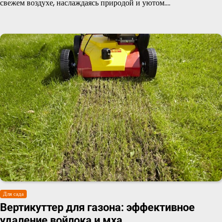
свежем воздухе, наслаждаясь природой и уютом.…
Для сада
Вертикуттер для газона: эффективное
удаление войлока и мха