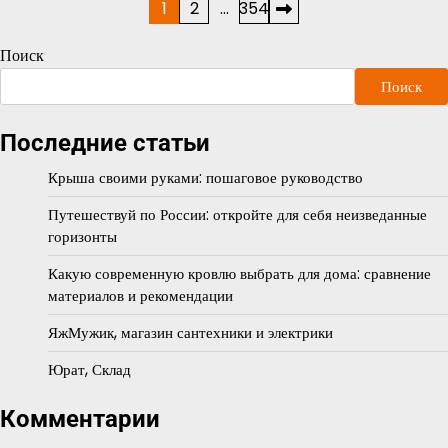
Пагинация
1
2
…
354
записей
Поиск
Поиск
Последние статьи
Крыша своими руками: пошаговое руководство
Путешествуй по России: откройте для себя неизведанные
горизонты
Какую современную кровлю выбрать для дома: сравнение
материалов и рекомендации
ЯжМужик, магазин сантехники и электрики
Юрат, Склад
Комментарии