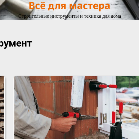
Всё для мастера
Строительные инструменты и техника для дома
румент