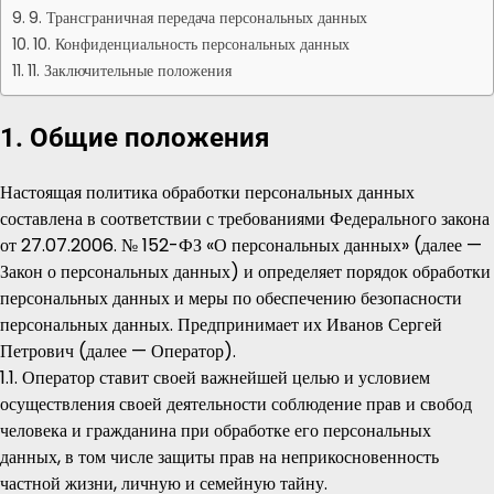
9. Трансграничная передача персональных данных
10. Конфиденциальность персональных данных
11. Заключительные положения
1. Общие положения
Настоящая политика обработки персональных данных
составлена в соответствии с требованиями Федерального закона
от 27.07.2006. № 152-ФЗ «О персональных данных» (далее —
Закон о персональных данных) и определяет порядок обработки
персональных данных и меры по обеспечению безопасности
персональных данных. Предпринимает их
Иванов Сергей
Петрович
(далее — Оператор).
1.1. Оператор ставит своей важнейшей целью и условием
осуществления своей деятельности соблюдение прав и свобод
человека и гражданина при обработке его персональных
данных, в том числе защиты прав на неприкосновенность
частной жизни, личную и семейную тайну.