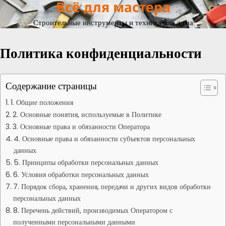
Всё для мастера
Перейти
к
Строительные инструменты и техника для дома
содержимому
Политика конфиденциальности
Содержание страницы
1. Общие положения
2. Основные понятия, используемые в Политике
3. Основные права и обязанности Оператора
4. Основные права и обязанности субъектов персональных
данных
5. Принципы обработки персональных данных
6. Условия обработки персональных данных
7. Порядок сбора, хранения, передачи и других видов обработки
персональных данных
8. Перечень действий, производимых Оператором с
полученными персональными данными