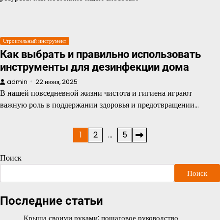
Строительный инструмент
Как выбрать и правильно использовать
инструменты для дезинфекции дома
admin
22 июня, 2025
В нашей повседневной жизни чистота и гигиена играют
важную роль в поддержании здоровья и предотвращении…
Пагинация
1
2
…
5
записей
Поиск
Поиск
Последние статьи
Крыша своими руками: пошаговое руководство