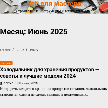
Всё для мастера
Перейти
к
Строительные инструменты и техника для дома
содержимому
Месяц:
Июнь 2025
Главная
2025
Июнь
Техника
Холодильник для хранения продуктов —
советы и лучшие модели 2024
admin
30 июня, 2025
Когда речь заходит о хранении продуктов питания, холодильник
становится одним из самых важных и незаменимых…