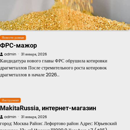
Новости разные
ФРС-мажор
admin
31 января, 2026
Кандидатура нового главы ФРС обрушила котировки
драгметаллов После стремительного роста котировок
драгметаллов в начале 2026…
Инструмент
MakitaRussia, интернет-магазин
admin
31 января, 2026
город: Москва Район: Лефортово район Адрес: Юрьевский