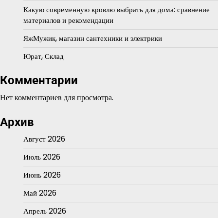
Какую современную кровлю выбрать для дома: сравнение
материалов и рекомендации
ЯжМужик, магазин сантехники и электрики
Юрат, Склад
Комментарии
Нет комментариев для просмотра.
Архив
Август 2026
Июль 2026
Июнь 2026
Май 2026
Апрель 2026