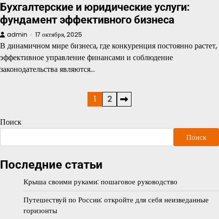
Бухгалтерские и юридические услуги:
фундамент эффективного бизнеса
admin
17 октября, 2025
В динамичном мире бизнеса, где конкуренция постоянно растет,
эффективное управление финансами и соблюдение
законодательства являются…
Пагинация
1
2
записей
Поиск
Поиск
Последние статьи
Крыша своими руками: пошаговое руководство
Путешествуй по России: откройте для себя неизведанные
горизонты