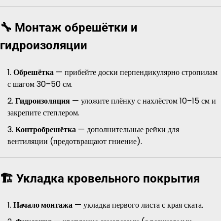
🔧 Монтаж обрешётки и
гидроизоляции
Обрешётка
— прибейте доски перпендикулярно стропилам
с шагом 30–50 см.
Гидроизоляция
— уложите плёнку с нахлёстом 10–15 см и
закрепите степлером.
Контробрешётка
— дополнительные рейки для
вентиляции (предотвращают гниение).
🏗️ Укладка кровельного покрытия
Начало монтажа
— укладка первого листа с края ската.