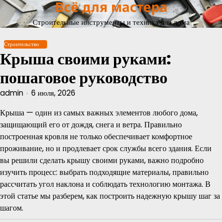
Всё для мастера
Перейти
к
Строительные инструменты и техника для дома
содержимому
Строительство
Крыша своими руками:
пошаговое руководство
admin
6 июля, 2026
Крыша — один из самых важных элементов любого дома,
защищающий его от дождя, снега и ветра. Правильно
построенная кровля не только обеспечивает комфортное
проживание, но и продлевает срок службы всего здания. Если
вы решили сделать крышу своими руками, важно подробно
изучить процесс: выбрать подходящие материалы, правильно
рассчитать угол наклона и соблюдать технологию монтажа. В
этой статье мы разберем, как построить надежную крышу шаг за
шагом.