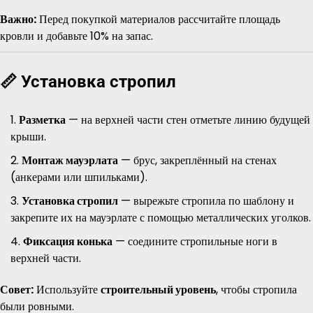
Важно:
Перед покупкой материалов рассчитайте площадь
кровли и добавьте 10% на запас.
📏 Установка стропил
Разметка
— на верхней части стен отметьте линию будущей
крыши.
Монтаж мауэрлата
— брус, закреплённый на стенах
(анкерами или шпильками).
Установка стропил
— вырежьте стропила по шаблону и
закрепите их на мауэрлате с помощью металлических уголков.
Фиксация конька
— соедините стропильные ноги в
верхней части.
Совет:
Используйте
строительный уровень
, чтобы стропила
были ровными.