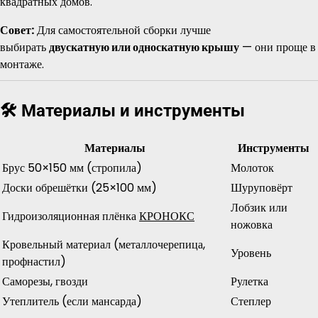
квадратных домов.
Совет:
Для самостоятельной сборки лучше
выбирать
двускатную или односкатную крышу
— они проще в
монтаже.
🛠️ Материалы и инструменты
Материалы
Инструменты
Брус 50×150 мм (стропила)
Молоток
Доски обрешётки (25×100 мм)
Шуруповёрт
Лобзик или
Гидроизоляционная плёнка
КРОНОКС
ножовка
Кровельный материал (металлочерепица,
Уровень
профнастил)
Саморезы, гвозди
Рулетка
Утеплитель (если мансарда)
Степлер