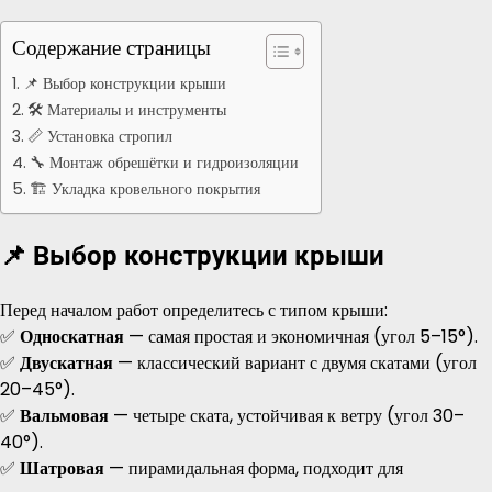
Содержание страницы
📌 Выбор конструкции крыши
🛠️ Материалы и инструменты
📏 Установка стропил
🔧 Монтаж обрешётки и гидроизоляции
🏗️ Укладка кровельного покрытия
📌 Выбор конструкции крыши
Перед началом работ определитесь с типом крыши:
✅
Односкатная
— самая простая и экономичная (угол 5–15°).
✅
Двускатная
— классический вариант с двумя скатами (угол
20–45°).
✅
Вальмовая
— четыре ската, устойчивая к ветру (угол 30–
40°).
✅
Шатровая
— пирамидальная форма, подходит для