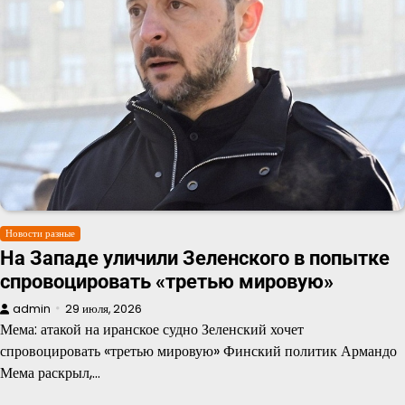
Новости разные
На Западе уличили Зеленского в попытке
спровоцировать «третью мировую»
admin
29 июля, 2026
Мема: атакой на иранское судно Зеленский хочет
спровоцировать «третью мировую» Финский политик Армандо
Мема раскрыл,…