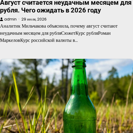
Август считается неудачным месяцем для
рубля. Чего ожидать в 2026 году
admin
29 июля, 2026
Аналитик Мильчакова объяснила, почему август считают
неудачным месяцем для рубляСюжетКурс рубляРоман
МаркеловКурс российской валюты в…