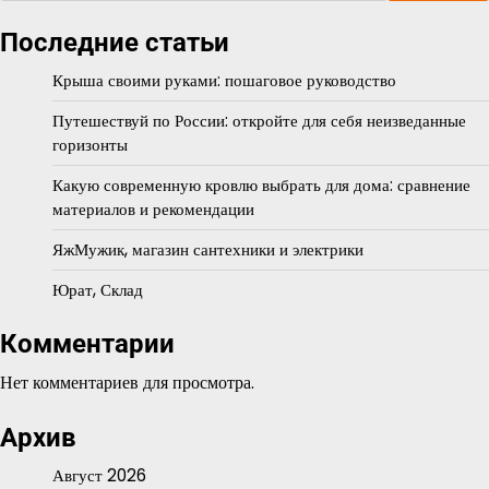
Последние статьи
Крыша своими руками: пошаговое руководство
Путешествуй по России: откройте для себя неизведанные
горизонты
Какую современную кровлю выбрать для дома: сравнение
материалов и рекомендации
ЯжМужик, магазин сантехники и электрики
Юрат, Склад
Комментарии
Нет комментариев для просмотра.
Архив
Август 2026