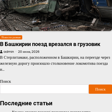
Новости разные
В Башкирии поезд врезался в грузовик
admin
20 июня, 2026
В Стерлитамаке, расположенном в Башкирии, на переезде через
железную дорогу произошло столкновение локомотива поезда
и…
Поиск
Поиск
Последние статьи
Крыша своими руками: пошаговое руководство