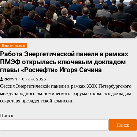
Новости разные
Работа Энергетической панели в рамках
ПМЭФ открылась ключевым докладом
главы «Роснефти» Игоря Сечина
admin
6 июня, 2026
Сессия Энергетической панели в рамках XXIX Петербургского
международного экономического форума открылась докладом
секретаря президентской комиссии…
Поиск
Поиск