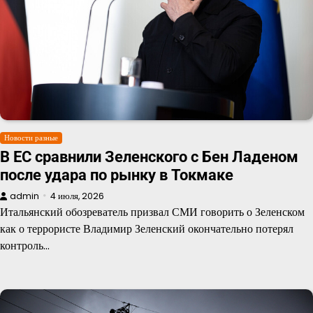
Новости разные
В ЕС сравнили Зеленского с Бен Ладеном
после удара по рынку в Токмаке
admin
4 июля, 2026
Итальянский обозреватель призвал СМИ говорить о Зеленском
как о террористе Владимир Зеленский окончательно потерял
контроль…