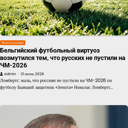
Новости разные
Бельгийский футбольный виртуоз
возмутился тем, что русских не пустили на
ЧМ-2026
admin
21 июня, 2026
Ломбертс: жаль, что россиян не пустили на ЧМ-2026 по
футболу Бывший защитник «Зенита» Николас Ломбертс…