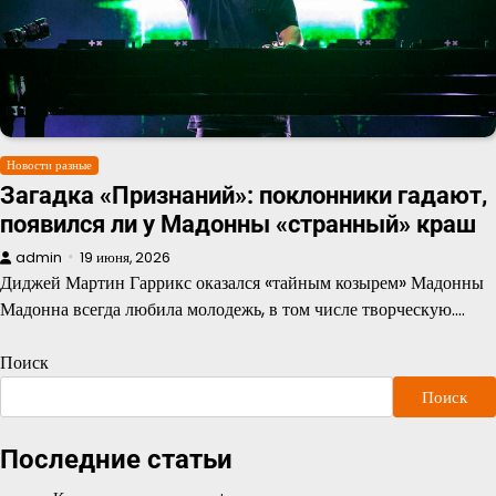
Новости разные
Загадка «Признаний»: поклонники гадают,
появился ли у Мадонны «странный» краш
admin
19 июня, 2026
Диджей Мартин Гаррикс оказался «тайным козырем» Мадонны
Мадонна всегда любила молодежь, в том числе творческую.…
Поиск
Поиск
Последние статьи