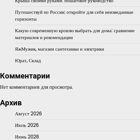
Крыша своими руками: пошаговое руководство
Путешествуй по России: откройте для себя неизведанные
горизонты
Какую современную кровлю выбрать для дома: сравнение
материалов и рекомендации
ЯжМужик, магазин сантехники и электрики
Юрат, Склад
Комментарии
Нет комментариев для просмотра.
Архив
Август 2026
Июль 2026
Июнь 2026