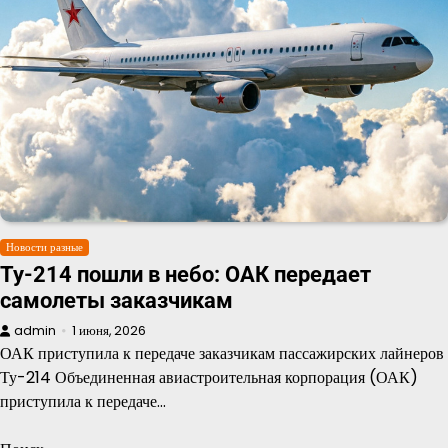
Новости разные
Ту-214 пошли в небо: ОАК передает
самолеты заказчикам
admin
1 июня, 2026
ОАК приступила к передаче заказчикам пассажирских лайнеров
Ту-214 Объединенная авиастроительная корпорация (ОАК)
приступила к передаче…