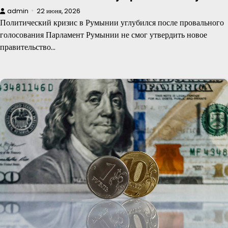
admin
22 июня, 2026
Политический кризис в Румынии углубился после провального
голосования Парламент Румынии не смог утвердить новое
правительство…