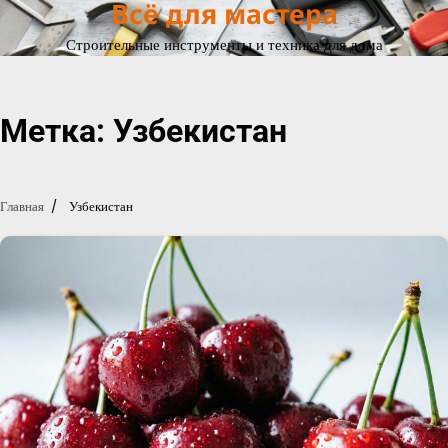
Всё для мастера
Перейти
к
Строительные инструменты и техника для дома
содержимому
Метка:
Узбекистан
Главная
Узбекистан