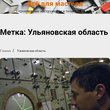
Всё для мастера
Перейти
к
Строительные инструменты и техника для дома
содержимому
Метка:
Ульяновская область
Главная
Ульяновская область