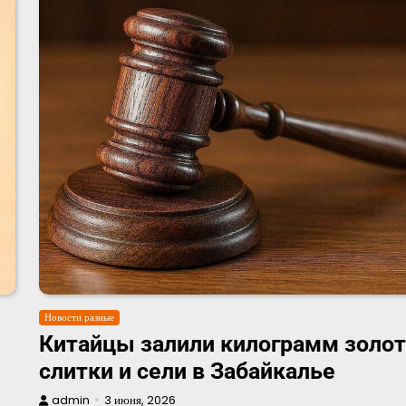
Новости разные
Китайцы залили килограмм золот
слитки и сели в Забайкалье
admin
3 июня, 2026