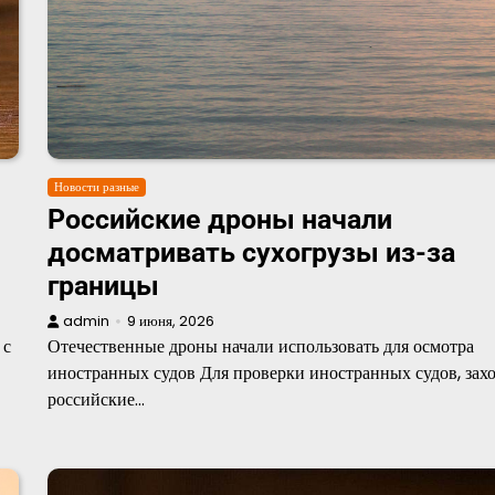
Новости разные
Российские дроны начали
досматривать сухогрузы из-за
границы
admin
9 июня, 2026
 с
Отечественные дроны начали использовать для осмотра
иностранных судов Для проверки иностранных судов, зах
российские…