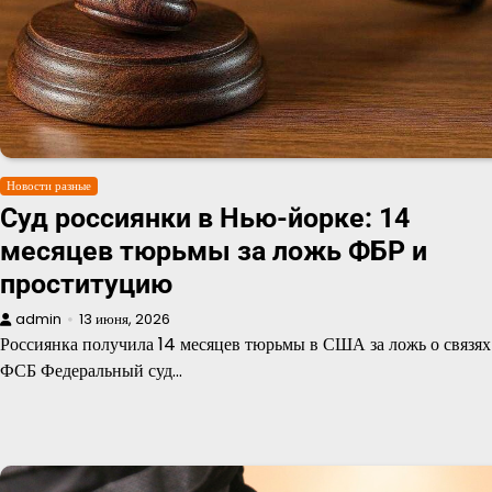
Новости разные
Суд россиянки в Нью-йорке: 14
месяцев тюрьмы за ложь ФБР и
проституцию
admin
13 июня, 2026
Россиянка получила 14 месяцев тюрьмы в США за ложь о связях
ФСБ Федеральный суд…