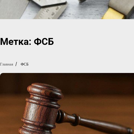
Перейти
к
содержимому
Метка:
ФСБ
Главная
ФСБ