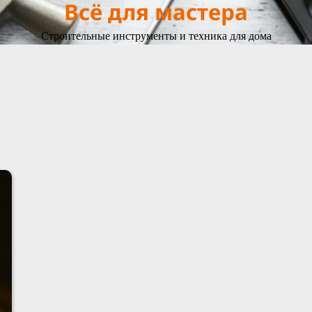
Всё для мастера
Строительные инструменты и техника для дома