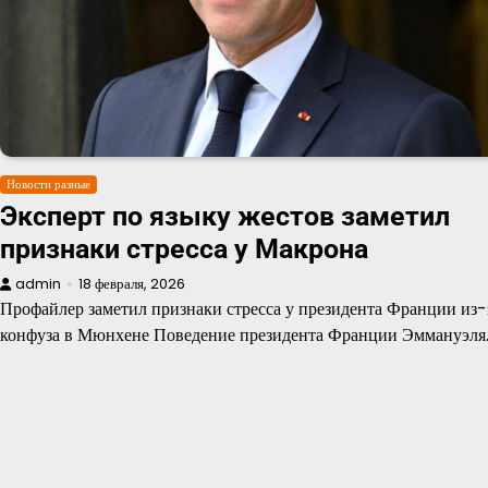
Новости разные
Эксперт по языку жестов заметил
признаки стресса у Макрона
admin
18 февраля, 2026
Профайлер заметил признаки стресса у президента Франции из-
конфуза в Мюнхене Поведение президента Франции Эммануэля