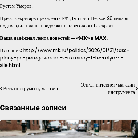
Рустем Умеров.
Пресс-секретарь президента РФ Дмитрий Песков 28 января
подтвердил планы продолжить переговоры 1 февраля.
Ваша надёжная лента новостей — «МК» в MAX.
Источник: http://www.mk.ru/politics/2026/01/31/tass-
plany-po-peregovoram-s-ukrainoy-1-fevralya-v-
sile.html
Элтул, интернет-магазин
Навигация
Весь инструмент, магазин
инструмента
по
Связанные записи
записям