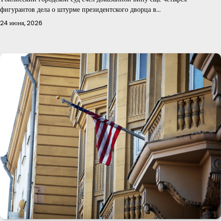
фигурантов дела о штурме президентского дворца в…
24 июня, 2026