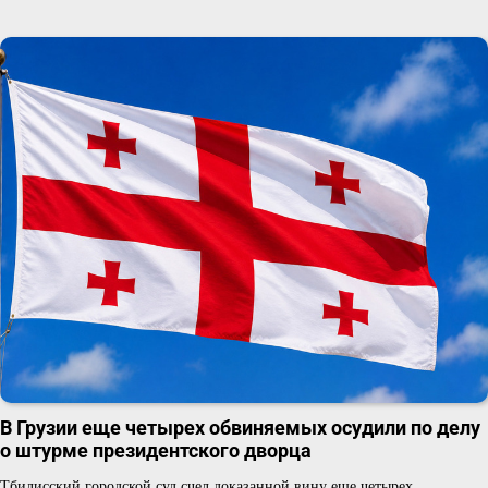
В Грузии еще четырех обвиняемых осудили по делу
о штурме президентского дворца
Тбилисский городской суд счел доказанной вину еще четырех