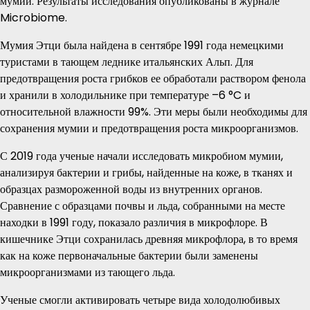
мумии. Результаты исследования опубликованы в журнале
Microbiome.
Мумия Этци была найдена в сентябре 1991 года немецкими
туристами в тающем леднике итальянских Альп. Для
предотвращения роста грибков ее обработали раствором фенола
и хранили в холодильнике при температуре –6 °C и
относительной влажности 99%. Эти меры были необходимы для
сохранения мумии и предотвращения роста микроорганизмов.
С 2019 года ученые начали исследовать микробиом мумии,
анализируя бактерии и грибы, найденные на коже, в тканях и
образцах размороженной воды из внутренних органов.
Сравнение с образцами почвы и льда, собранными на месте
находки в 1991 году, показало различия в микрофлоре. В
кишечнике Этци сохранилась древняя микрофлора, в то время
как на коже первоначальные бактерии были заменены
микроорганизмами из тающего льда.
Ученые смогли активировать четыре вида холодолюбивых