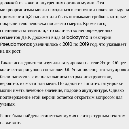
дрожжей из кожи и внутренних органов мумии. Эти
микроорганизмы могли находиться в состоянии покоя во льду на
протяжении 5,3 тыс. лет или быть потомками грибков, которые
покрыли тело человека после его смерти. Кроме того,
специалисты заметили, что количество неповрежденных
сегментов ДНК дрожжей вида Glaciozyma и бактерий
Pseudomonas увеличилось с 2010 по 2019 год, что указывает
на их рост.
Также исследователи изучили татуировки на теле Этци. Общее
количество рисунков составляет 61. Установлено, что татуировки
были нанесены с использованием острых инструментов,
вероятно, из кости или меди. По одной из гипотез, татуировки
могли иметь лечебное значение, подобно акупунктуре. Однако
подтверждение этой версии остается открытым вопросом для
ученых.
Ранее была найдена египетская мумия с литературным текстом
на животе.