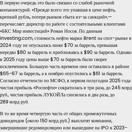
В первую очередь это было связано со слабой рыночной
конъюнктурой. «Прежде всего это упавшая в цене нефть,
крепкий рубль, потеря рынков сбыта из-за санкций»,—
перечисляет директор по работе с состоятельными клиентами
«БКС Мир инвестиций» Роман Носов. По данным
Investing.com, стоимость нефти марки Brent на спот-рынке в
2024 году не опускалась ниже $70 за баррель, превышая
нередко $80 за баррель и приближаясь к $90 за баррель. Однако
в 2025 году цены выше $70 за баррель были скорее
исключением. Большую часть времени они оставались в районе
$65–67 за баррель, а к ноябрю опустились к $61 за баррель.
Согласно отчетности по МСФО, в первом полугодии 2025 года
чистая прибыль «Роснефти» сократилась в три раза, до 245 млрд
руб., чистая прибыль ЛУКОЙЛа снизилась в два раза, до
289 млрд руб.
В то же время четвертую часть от общих промежуточных
дивидендов (около 150 млрд руб.) выплатят компании,
завершившие редомициляцию или вышедшие на IPO в 2023–