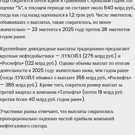
года сократится почти вдвое в сравнении с прошлым годом. По
оценке “Ъ”, в текущем периоде он составит около 640 млрд руб.,
тогда как год назад оценивался в 1,2 трлн руб. Число эмитентов,
объявивших о выплатах, также сократилось, но менее
значительно — 23 эмитента в 2025 году против 28 эмитентов
годом ранее.
Крупнейшие дивидендные выплаты традиционно предлагают
крупные нефтедобытчики — ЛУКОЙЛ (275 млрд руб.) и
«Роснефть» (122 млрд руб.). Однако объемы выплат по итогам
деятельности в 2025 году значительно ниже, чем годом ранее
(тогда ЛУКОЙЛ объявил о выплате 356 млрд руб., «Роснефть»
— 386 млрд руб.). Кроме того, сократила размер выплат за
третий квартал и компания «Татнефть» (почти 19 млрд руб.
против более 40 млрд руб. годом ранее).
Участники рынка отмечают, что выплаты сократились
пропорционально падению чистой прибыли компаний
нефтегазового сектора.