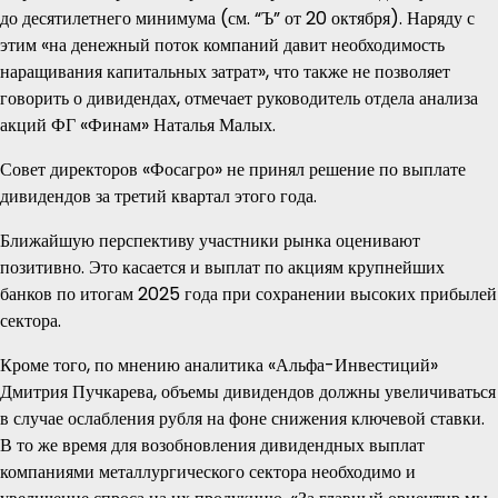
до десятилетнего минимума (см. “Ъ” от 20 октября). Наряду с
этим «на денежный поток компаний давит необходимость
наращивания капитальных затрат», что также не позволяет
говорить о дивидендах, отмечает руководитель отдела анализа
акций ФГ «Финам» Наталья Малых.
Совет директоров «Фосагро» не принял решение по выплате
дивидендов за третий квартал этого года.
Ближайшую перспективу участники рынка оценивают
позитивно. Это касается и выплат по акциям крупнейших
банков по итогам 2025 года при сохранении высоких прибылей
сектора.
Кроме того, по мнению аналитика «Альфа-Инвестиций»
Дмитрия Пучкарева, объемы дивидендов должны увеличиваться
в случае ослабления рубля на фоне снижения ключевой ставки.
В то же время для возобновления дивидендных выплат
компаниями металлургического сектора необходимо и