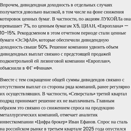
Впрочем, дивидендная доходность в отдельных случаях
получается довольно высокой, в том числе на фоне снижения
котировок ценных бумаг. В частности, по акциям ЛУКОЙЛа она
превышает 7%, по ценным бумагам Х5, ЦИАН, «Европлана» —
10–15%. Рекордсменом в этом отчетном периоде стали ценные
бумаги «ЭсЭфАй», которые обеспечили дивидендную
доходность свыше 50%. Решение компании удвоить объем
дивидендных выплат связано с предстоящей продажей
подконтрольной ей лизинговой компании «Европлан»,
объяснили в ФГ «Финам».
Вместе с тем сокращение общей суммы дивидендов связано с
отсутствием выплат со стороны ряда компаний, ранее регулярно
их осуществлявших. В частности, «Северсталь» третий квартал
подряд принимает решение их не выплачивать. Главным
образом это связано со снижением спроса на продукцию
металлургических компаний, отмечает аналитик
инвесткомпании «Цифра брокер» Иван Ефанов. Спрос на сталь
на российском рынке в третьем квартале 2025 года опустился