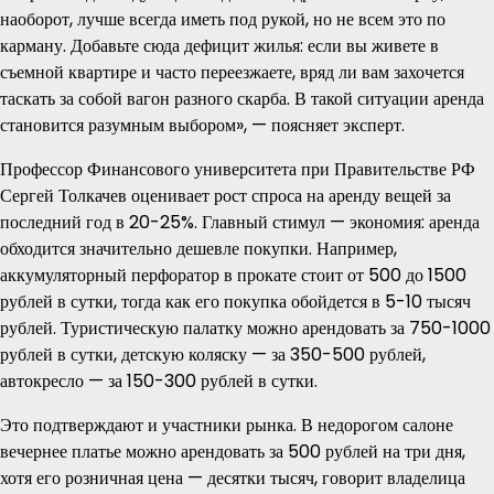
наоборот, лучше всегда иметь под рукой, но не всем это по
карману. Добавьте сюда дефицит жилья: если вы живете в
съемной квартире и часто переезжаете, вряд ли вам захочется
таскать за собой вагон разного скарба. В такой ситуации аренда
становится разумным выбором», — поясняет эксперт.
Профессор Финансового университета при Правительстве РФ
Сергей Толкачев оценивает рост спроса на аренду вещей за
последний год в 20-25%. Главный стимул — экономия: аренда
обходится значительно дешевле покупки. Например,
аккумуляторный перфоратор в прокате стоит от 500 до 1500
рублей в сутки, тогда как его покупка обойдется в 5-10 тысяч
рублей. Туристическую палатку можно арендовать за 750-1000
рублей в сутки, детскую коляску — за 350-500 рублей,
автокресло — за 150-300 рублей в сутки.
Это подтверждают и участники рынка. В недорогом салоне
вечернее платье можно арендовать за 500 рублей на три дня,
хотя его розничная цена — десятки тысяч, говорит владелица