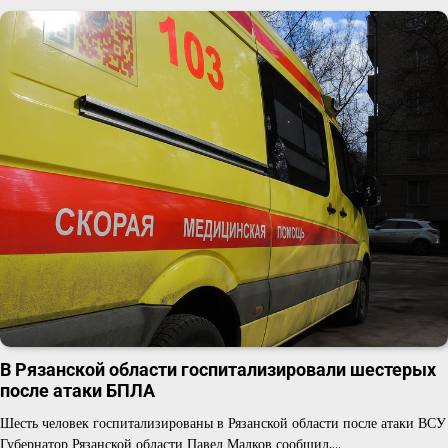
В Рязанской области госпитализировали шестерых
после атаки БПЛА
Шесть человек госпитализированы в Рязанской области после атаки ВСУ
Губернатор Рязанской области Павел Малков сообщил,…