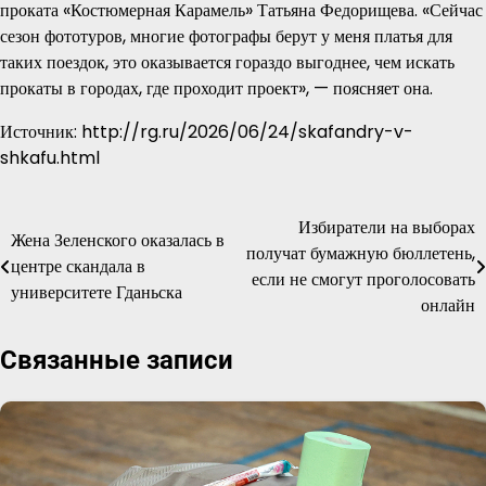
проката «Костюмерная Карамель» Татьяна Федорищева. «Сейчас
сезон фототуров, многие фотографы берут у меня платья для
таких поездок, это оказывается гораздо выгоднее, чем искать
прокаты в городах, где проходит проект», — поясняет она.
Источник: http://rg.ru/2026/06/24/skafandry-v-
shkafu.html
Избиратели на выборах
Навигация
Жена Зеленского оказалась в
получат бумажную бюллетень,
центре скандала в
по
если не смогут проголосовать
университете Гданьска
онлайн
записям
Связанные записи