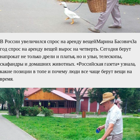
В России увеличился спрос на аренду вещейМарина БасовичЗа
год спрос на аренду вещей вырос на четверть. Сегодня берут
напрокат не только дрели и платья, но и ульи, телескопы,
скафандры и домашних животных. «Российская газета» узнала,
какие позиции в топе и почему люди все чаще берут вещи на
время.