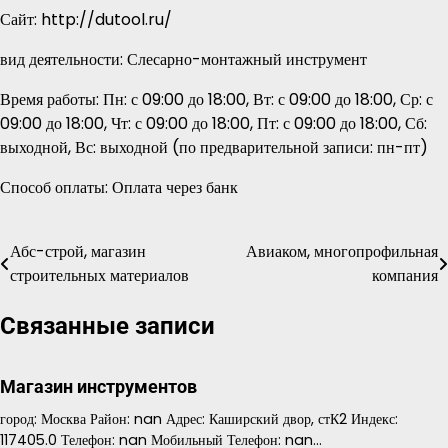
Сайт: http://dutool.ru/
вид деятельности: Слесарно-монтажный инструмент
Время работы: Пн: с 09:00 до 18:00, Вт: с 09:00 до 18:00, Ср: с
09:00 до 18:00, Чт: с 09:00 до 18:00, Пт: с 09:00 до 18:00, Сб:
выходной, Вс: выходной (по предварительной записи: пн-пт)
Способ оплаты: Оплата через банк
Абс-строй, магазин
Авиаком, многопрофильная
Навигация
строительных материалов
компания
по
Связанные записи
записям
Магазин инструментов
город: Москва Район: nan Адрес: Каширский двор, стК2 Индекс:
117405.0 Телефон: nan Мобильный Телефон: nan…