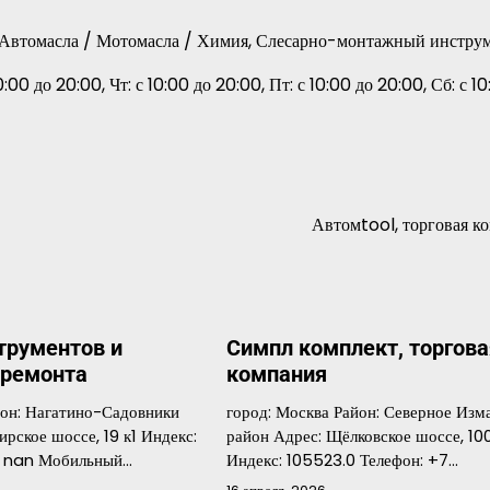
к, Автомасла / Мотомасла / Химия, Слесарно-монтажный инстру
0:00 до 20:00, Чт: с 10:00 до 20:00, Пт: с 10:00 до 20:00, Сб: с 1
Автомtool, торговая к
трументов и
Симпл комплект, торгова
 ремонта
компания
йон: Нагатино-Садовники
город: Москва Район: Северное Изм
рское шоссе, 19 к1 Индекс:
район Адрес: Щёлковское шоссе, 100
н: nan Мобильный…
Индекс: 105523.0 Телефон: +7…