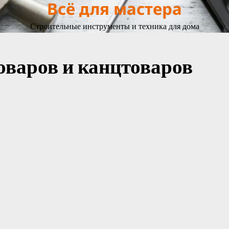
Всё для мастера
Строительные инструменты и техника для дома
оваров и канцтоваров