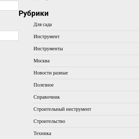
Рубрики
Для сада
Инструмент
Инструменты
Москва
Новости разные
Полезное
Справочник
Строительный инструмент
Строительство
Техника