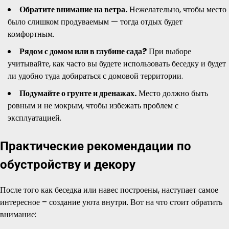
Обратите внимание на ветра.
Нежелательно, чтобы место
было слишком продуваемым — тогда отдых будет
комфортным.
Рядом с домом или в глубине сада?
При выборе
учитывайте, как часто вы будете использовать беседку и будет
ли удобно туда добираться с домовой территории.
Подумайте о грунте и дренажах.
Место должно быть
ровным и не мокрым, чтобы избежать проблем с
эксплуатацией.
Практические рекомендации по
обустройству и декору
После того как беседка или навес построены, наступает самое
интересное – создание уюта внутри. Вот на что стоит обратить
внимание: