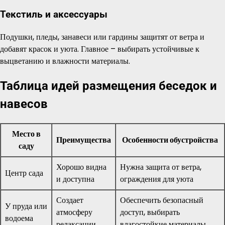
Текстиль и аксессуары
Подушки, пледы, занавеси или гардины защитят от ветра и
добавят красок и уюта. Главное – выбирать устойчивые к
выцветанию и влажности материалы.
Таблица идей размещения беседок и
навесов
Место в
Преимущества
Особенности обустройства
саду
Хорошо видна
Нужна защита от ветра,
Центр сада
и доступна
ограждения для уюта
Создает
Обеспечить безопасный
У пруда или
атмосферу
доступ, выбирать
водоема
релаксации
влагостойкие материалы