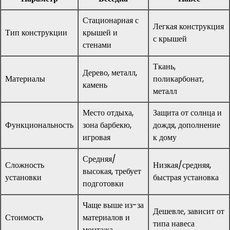
Стационарная с
Легкая конструкция
Тип конструкции
крышей и
с крышей
стенами
Ткань,
Дерево, металл,
Материалы
поликарбонат,
камень
металл
Место отдыха,
Защита от солнца и
Функциональность
зона барбекю,
дождя, дополнение
игровая
к дому
Средняя/
Сложность
Низкая/средняя,
высокая, требует
установки
быстрая установка
подготовки
Чаще выше из-за
Дешевле, зависит от
Стоимость
материалов и
типа навеса
монтажа