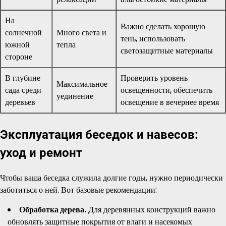
На
Важно сделать хорошую
солнечной
Много света и
тень, использовать
южной
тепла
светозащитные материалы
стороне
В глубине
Проверить уровень
Максимальное
сада среди
освещенности, обеспечить
уединение
деревьев
освещение в вечернее время
Эксплуатация беседок и навесов:
уход и ремонт
Чтобы ваша беседка служила долгие годы, нужно периодически
заботиться о ней. Вот базовые рекомендации:
Обработка дерева.
Для деревянных конструкций важно
обновлять защитные покрытия от влаги и насекомых