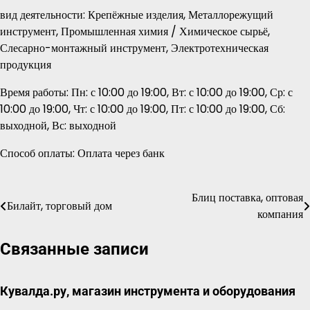
вид деятельности: Крепёжные изделия, Металлорежущий
инструмент, Промышленная химия / Химическое сырьё,
Слесарно-монтажный инструмент, Электротехническая
продукция
Время работы: Пн: с 10:00 до 19:00, Вт: с 10:00 до 19:00, Ср: с
10:00 до 19:00, Чт: с 10:00 до 19:00, Пт: с 10:00 до 19:00, Сб:
выходной, Вс: выходной
Способ оплаты: Оплата через банк
Блиц поставка, оптовая
Навигация
Билайт, торговый дом
компания
по
Связанные записи
записям
Кувалда.ру, магазин инструмента и оборудования