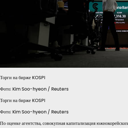
Торги на бирже KOSPI
Фото: Kim Soo-hyeon / Reuters
Торги на бирже KOSPI
Фото: Kim Soo-hyeon / Reuters
По оценке агентства, совокупная капитализация южнокорейск