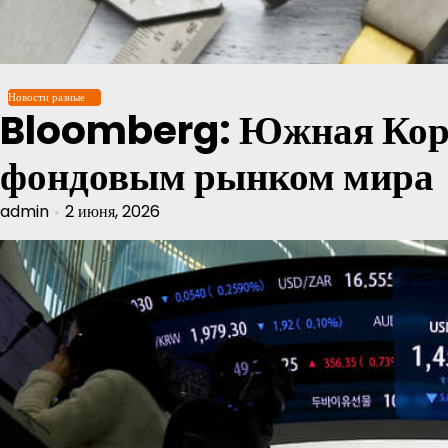
Перейти
к
содержимому
Новости разные
Bloomberg: Южная Коре
фондовым рынком мира
admin
2 июня, 2026