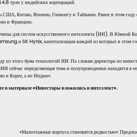
$4,8 трлн у индийских корпораций.
 США, Китаю, Японии, Гонконгу и Тайваню. Ранее в этом году 
нию и Францию.
чипы для систем искусственного интеллекта (ИИ). В Южной Ко
Samsung и SK Hynix, капитализация каждой из которых в этом г
ду из этого бума технологий ИИ. По словам директора по инвес
И сейчас определяющая тема и полупроводники находятся в ее
ю и Корее, а не Индии».
е в материале «Инвесторы вложились в интеллект».
«Малоэтажные корпуса становятся редкостью»: Предло