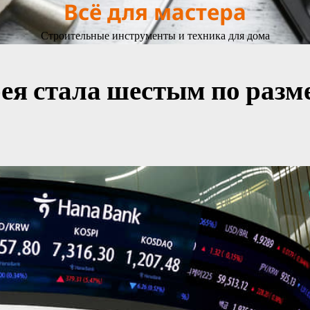
Всё для мастера
Строительные инструменты и техника для дома
я стала шестым по разм