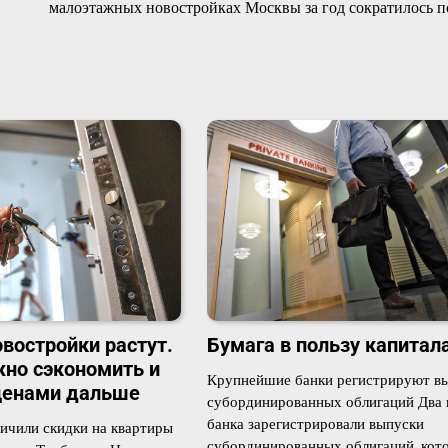
малоэтажных новостройках Москвы за год сократилось п
овостройки растут.
Бумага в пользу капитал
но сэкономить и
Крупнейшие банки регистрируют в
 ценами дальше
субординированных облигаций Два
банка зарегистрировали выпуски
ичили скидки на квартиры
субординированных облигаций, кот