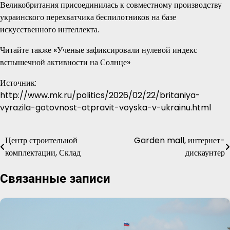
Великобритания присоединилась к совместному производству
украинского перехватчика беспилотников на базе
искусственного интеллекта.
Читайте также «Ученые зафиксировали нулевой индекс
вспышечной активности на Солнце»
Источник:
http://www.mk.ru/politics/2026/02/22/britaniya-
vyrazila-gotovnost-otpravit-voyska-v-ukrainu.html
Центр строительной
Garden mall, интернет-
Навигация
комплектации, Склад
дискаунтер
по
Связанные записи
записям