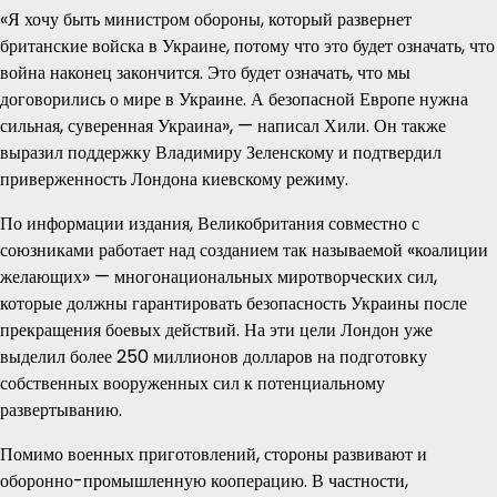
«Я хочу быть министром обороны, который развернет
британские войска в Украине, потому что это будет означать, что
война наконец закончится. Это будет означать, что мы
договорились о мире в Украине. А безопасной Европе нужна
сильная, суверенная Украина», — написал Хили. Он также
выразил поддержку Владимиру Зеленскому и подтвердил
приверженность Лондона киевскому режиму.
По информации издания, Великобритания совместно с
союзниками работает над созданием так называемой «коалиции
желающих» — многонациональных миротворческих сил,
которые должны гарантировать безопасность Украины после
прекращения боевых действий. На эти цели Лондон уже
выделил более 250 миллионов долларов на подготовку
собственных вооруженных сил к потенциальному
развертыванию.
Помимо военных приготовлений, стороны развивают и
оборонно-промышленную кооперацию. В частности,