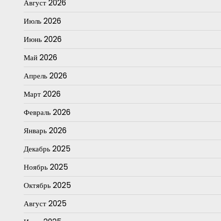
Август 2026
Июль 2026
Июнь 2026
Май 2026
Апрель 2026
Март 2026
Февраль 2026
Январь 2026
Декабрь 2025
Ноябрь 2025
Октябрь 2025
Август 2025