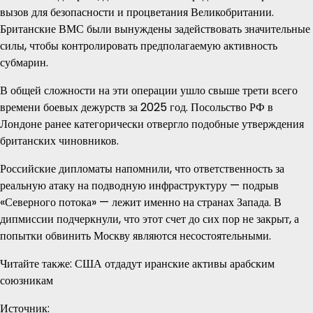
вызов для безопасности и процветания Великобритании.
Британские ВМС были вынуждены задействовать значительные
силы, чтобы контролировать предполагаемую активность
субмарин.
В общей сложности на эти операции ушло свыше трети всего
времени боевых дежурств за 2025 год. Посольство РФ в
Лондоне ранее категорически отвергло подобные утверждения
британских чиновников.
Российские дипломаты напомнили, что ответственность за
реальную атаку на подводную инфраструктуру — подрыв
«Северного потока» — лежит именно на странах Запада. В
дипмиссии подчеркнули, что этот счет до сих пор не закрыт, а
попытки обвинить Москву являются несостоятельными.
Читайте также: США отдадут иранские активы арабским
союзникам
Источник: