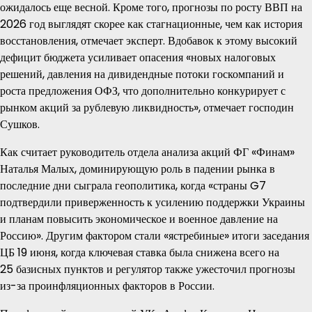
ожидалось еще весной. Кроме того, прогнозы по росту ВВП на
2026 год выглядят скорее как стагнационные, чем как история
восстановления, отмечает эксперт. Вдобавок к этому высокий
дефицит бюджета усиливает опасения «новых налоговых
решений, давления на дивидендные потоки госкомпаний и
роста предложения ОФЗ, что дополнительно конкурирует с
рынком акций за рублевую ликвидность», отмечает господин
Сушков.
Как считает руководитель отдела анализа акций ФГ «Финам»
Наталья Малых, доминирующую роль в падении рынка в
последние дни сыграла геополитика, когда «страны G7
подтвердили приверженность к усилению поддержки Украины
и планам повысить экономическое и военное давление на
Россию». Другим фактором стали «ястребиные» итоги заседания
ЦБ 19 июня, когда ключевая ставка была снижена всего на
25 базисных пунктов и регулятор также ужесточил прогнозы
из-за проинфляционных факторов в России.