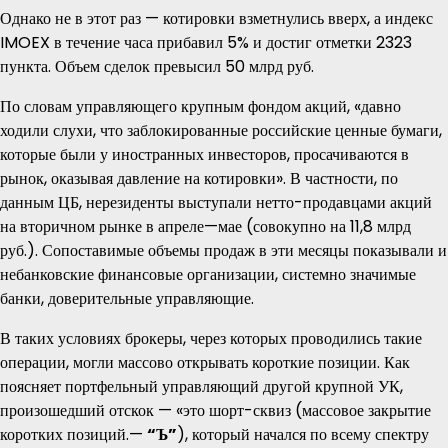
Однако не в этот раз — котировки взметнулись вверх, а индекс
IMOEX в течение часа прибавил 5% и достиг отметки 2323
пункта. Объем сделок превысил 50 млрд руб.
По словам управляющего крупным фондом акций, «давно
ходили слухи, что заблокированные российские ценные бумаги,
которые были у иностранных инвесторов, просачиваются в
рынок, оказывая давление на котировки». В частности, по
данным ЦБ, нерезиденты выступали нетто-продавцами акций
на вторичном рынке в апреле—мае (совокупно на 11,8 млрд
руб.). Сопоставимые объемы продаж в эти месяцы показывали и
небанковские финансовые организации, системно значимые
банки, доверительные управляющие.
В таких условиях брокеры, через которых проводились такие
операции, могли массово открывать короткие позиции. Как
поясняет портфельный управляющий другой крупной УК,
произошедший отскок — «это шорт-сквиз (массовое закрытие
коротких позиций.—
“Ъ”
), который начался по всему спектру