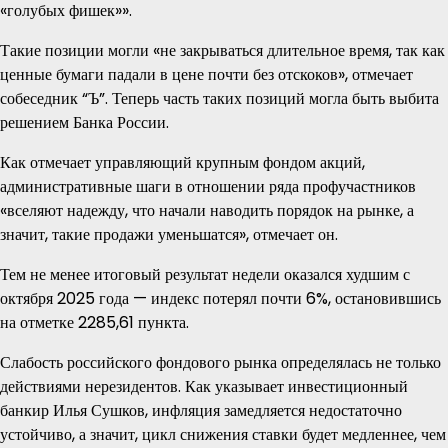
«голубых фишек»».
Такие позиции могли «не закрываться длительное время, так как
ценные бумаги падали в цене почти без отскоков», отмечает
собеседник “Ъ”. Теперь часть таких позиций могла быть выбита
решением Банка России.
Как отмечает управляющий крупным фондом акций,
административные шаги в отношении ряда профучастников
«вселяют надежду, что начали наводить порядок на рынке, а
значит, такие продажи уменьшатся», отмечает он.
Тем не менее итоговый результат недели оказался худшим с
октября 2025 года — индекс потерял почти 6%, остановившись
на отметке 2285,61 пункта.
Слабость российского фондового рынка определялась не только
действиями нерезидентов. Как указывает инвестиционный
банкир Илья Сушков, инфляция замедляется недостаточно
устойчиво, а значит, цикл снижения ставки будет медленнее, чем