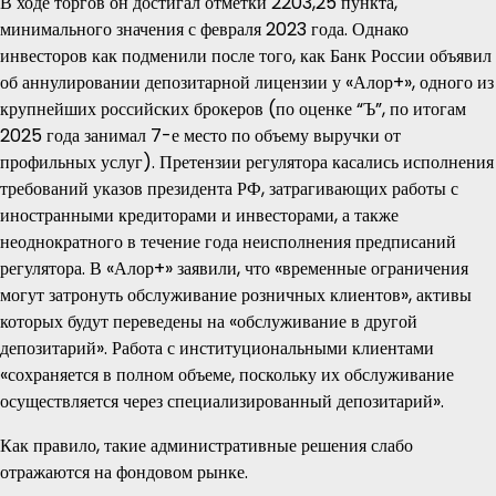
В ходе торгов он достигал отметки 2203,25 пункта,
минимального значения с февраля 2023 года. Однако
инвесторов как подменили после того, как Банк России объявил
об аннулировании депозитарной лицензии у «Алор+», одного из
крупнейших российских брокеров (по оценке “Ъ”, по итогам
2025 года занимал 7-е место по объему выручки от
профильных услуг). Претензии регулятора касались исполнения
требований указов президента РФ, затрагивающих работы с
иностранными кредиторами и инвесторами, а также
неоднократного в течение года неисполнения предписаний
регулятора. В «Алор+» заявили, что «временные ограничения
могут затронуть обслуживание розничных клиентов», активы
которых будут переведены на «обслуживание в другой
депозитарий». Работа с институциональными клиентами
«сохраняется в полном объеме, поскольку их обслуживание
осуществляется через специализированный депозитарий».
Как правило, такие административные решения слабо
отражаются на фондовом рынке.