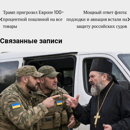
Трамп пригрозил Европе 100-
Мощный ответ флота:
Навигация
процентной пошлиной на все
подлодки и авиация встали на
по
товары
защиту российских судов
записям
Связанные записи