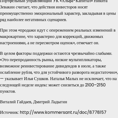
Портфельный управляющий УК «Альфа-Капитал» Никита
Зевакин считает, что действия инвесторов носят
преимущественно эмоциональный характер, закладывая в цены
ряд наиболее негативных сценариев.
При этом «продажи идут с опережением реальных изменений в
макрокартине, что характерно для коррекций, движимых
настроениями, а не пересмотром оценок», отмечает он.
В целом факторы поддержки остаются чрезвычайно слабыми.
«Это перепроданность рынка, низкие мультипликаторы,
возможное реинвестирование дивидендов в июле, а также
ослабление рубля, что для устойчивого разворота недостаточно»,
— указывает Илья Сушков. Наталья Малых не исключает, что на
следующей неделе индекс может снизиться до 2100–2150
пунктов.
Виталий Гайдаев, Дмитрий Ладыгин
Источник: http://www.kommersant.ru/doc/8778157