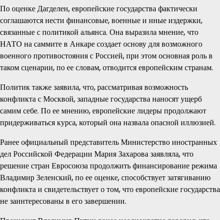
По оценке Дагделен, европейские государства фактически
соглашаются нести финансовые, военные и иные издержки,
связанные с политикой альянса. Она выразила мнение, что
НАТО на саммите в Анкаре создает основу для возможного
военного противостояния с Россией, при этом основная роль в
таком сценарии, по ее словам, отводится европейским странам.
Политик также заявила, что, рассматривая возможность
конфликта с Москвой, западные государства наносят ущерб
самим себе. По ее мнению, европейские лидеры продолжают
придерживаться курса, который она назвала опасной иллюзией.
Ранее официальный представитель Министерство иностранных
дел Российской Федерации Мария Захарова заявляла, что
решение стран Евросоюза продолжить финансирование режима
Владимир Зеленский, по ее оценке, способствует затягиванию
конфликта и свидетельствует о том, что европейские государства
не заинтересованы в его завершении.