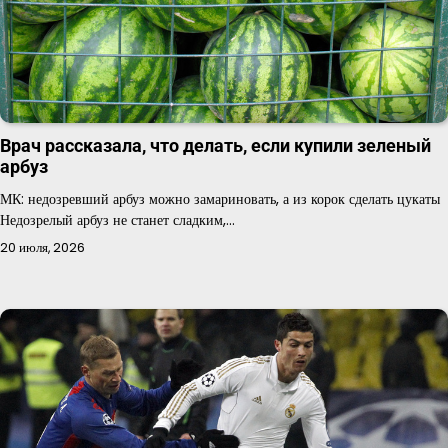
Врач рассказала, что делать, если купили зеленый
арбуз
МК: недозревший арбуз можно замариновать, а из корок сделать цукаты
Недозрелый арбуз не станет сладким,…
20 июля, 2026