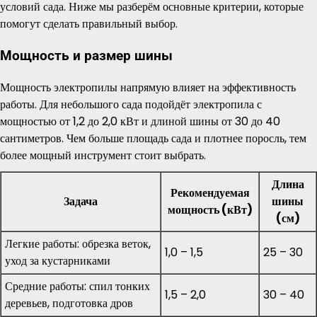
условий сада. Ниже мы разберём основные критерии, которые
помогут сделать правильный выбор.
Мощность и размер шины
Мощность электропилы напрямую влияет на эффективность
работы. Для небольшого сада подойдёт электропила с
мощностью от 1,2 до 2,0 кВт и длиной шины от 30 до 40
сантиметров. Чем больше площадь сада и плотнее поросль, тем
более мощный инструмент стоит выбрать.
Длина
Рекомендуемая
Задача
шины
мощность (кВт)
(см)
Легкие работы: обрезка веток,
1,0 – 1,5
25 – 30
уход за кустарниками
Средние работы: спил тонких
1,5 – 2,0
30 – 40
деревьев, подготовка дров