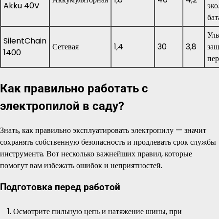
Akku 40V
эко
бат
Уль
SilentChain
Сетевая
1,4
30
3,8
защ
1400
пер
Как правильно работать с
электропилой в саду?
Знать, как правильно эксплуатировать электропилу — значит
сохранять собственную безопасность и продлевать срок службы
инструмента. Вот несколько важнейших правил, которые
помогут вам избежать ошибок и неприятностей.
Подготовка перед работой
Осмотрите пильную цепь и натяжение шины, при