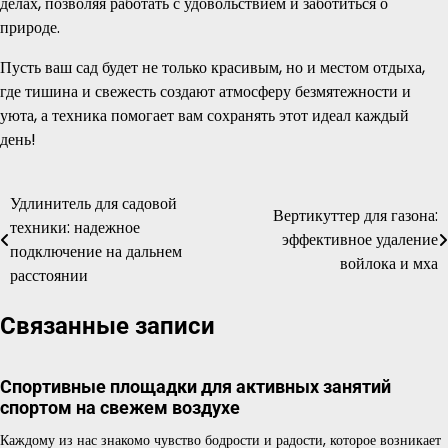
делах, позволяя работать с удовольствием и заботиться о
природе.
Пусть ваш сад будет не только красивым, но и местом отдыха,
где тишина и свежесть создают атмосферу безмятежности и
уюта, а техника помогает вам сохранять этот идеал каждый
день!
Удлинитель для садовой
Навигация
Вертикуттер для газона:
техники: надежное
эффективное удаление
по
подключение на дальнем
войлока и мха
расстоянии
записям
Связанные записи
Спортивные площадки для активных занятий
спортом на свежем воздухе
Каждому из нас знакомо чувство бодрости и радости, которое возникает