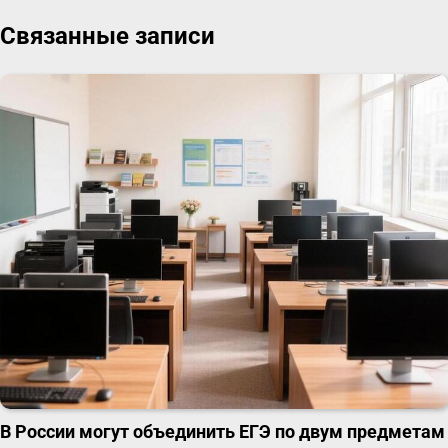
записям
Связанные записи
В России могут объединить ЕГЭ по двум предметам