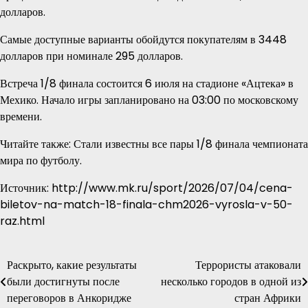
долларов.
Самые доступные варианты обойдутся покупателям в 3448
долларов при номинале 295 долларов.
Встреча 1/8 финала состоится 6 июля на стадионе «Ацтека» в
Мехико. Начало игры запланировано на 03:00 по московскому
времени.
Читайте также: Стали известны все пары 1/8 финала чемпионата
мира по футболу.
Источник: http://www.mk.ru/sport/2026/07/04/cena-
biletov-na-match-18-finala-chm2026-vyrosla-v-50-
raz.html
Раскрыто, какие результаты
Террористы атаковали
Навигация
были достигнуты после
несколько городов в одной из
по
переговоров в Анкоридже
стран Африки