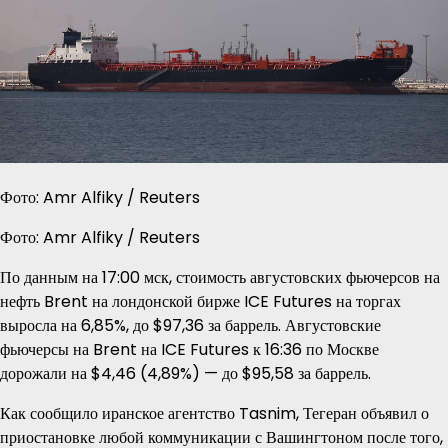
Фото: Amr Alfiky / Reuters
Фото: Amr Alfiky / Reuters
По данным на 17:00 мск, стоимость августовских фьючерсов на
нефть Brent на лондонской бирже ICE Futures на торгах
выросла на 6,85%, до $97,36 за баррель. Августовские
фьючерсы на Brent на ICE Futures к 16:36 по Москве
дорожали на $4,46 (4,89%) — до $95,58 за баррель.
Как сообщило иранское агентство Tasnim, Тегеран объявил о
приостановке любой коммуникации с Вашингтоном после того,