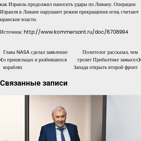
как Израиль продолжил наносить удары по Ливану. Операции
Израиля в Ливане нарушают режим прекращения огня, считают
иранские власти.
Источник: http://www.kommersant.ru/doc/8708994
Глава NASA сделал заявление
Политолог рассказал, чем
Навигация
о пришельцах и разбившихся
грозит Прибалтике замысел
по
кораблях
Запада открыть второй фронт
записям
Связанные записи