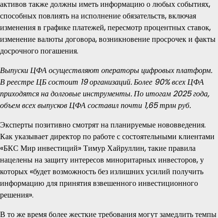
активов также должны иметь информацию о любых событиях,
способных повлиять на исполнение обязательств, включая
изменения в графике платежей, пересмотр процентных ставок,
изменение валюты договора, возникновение просрочек и факты
досрочного погашения.
Выпуски ЦФА осуществляют операторы цифровых платформ.
В реестре ЦБ состоит 19 организаций. Более 90% всех ЦФА
приходятся на долговые инструменты. По итогам 2025 года,
объем всех выпусков ЦФА составил почти 1,65 трлн руб.
Эксперты позитивно смотрят на планируемые нововведения.
Как указывает директор по работе с состоятельными клиентами
«БКС Мир инвестиций» Тимур Хайруллин, такие правила
нацелены на защиту интересов миноритарных инвесторов, у
которых «будет возможность без излишних усилий получить
информацию для принятия взвешенного инвестиционного
решения».
В то же время более жесткие требования могут замедлить темпы