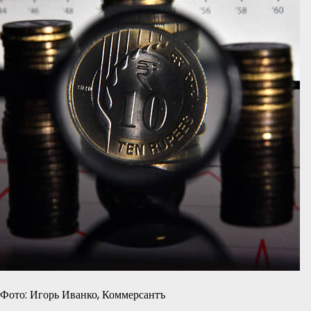
Фото: Игорь Иванко, Коммерсантъ