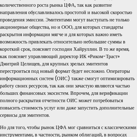
количественного роста рынка ЦФА, так как развитие
направления обуславливалось простотой и высокой скоростью
проведения эмиссии. Эмитентами могут выступать не только
акционерные общества, но и ООО, для которых стандарты
раскрытия информации мягче и для которых важно иметь
возможность привлекать относительно небольшие суммы в
короткий срок, поясняет господин Хайруллин. В то же время,
как поясняет управляющий директор ИК «Риком-Траст»
Дмитрий Целищев, для крупных зрелых эмитентов
перестроиться под новый формат будет несложно. Операторы
информационных систем (ОИС) также смогут оптимизировать
работу своих ресурсов, так как они зачастую являются частью
больших финансовых экосистем. Впрочем, для верификации
полного раскрытия отчетности ОИС может потребоваться
повысить стоимость услуг или даже запустить дополнительные
сервисы для эмитентов.
Но для того, чтобы рынок ЦФА мог сравниться с классическими
инструментами, в частности, рынком облигаций, в вопросах