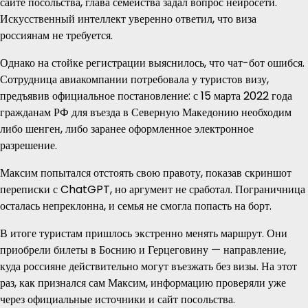
сайте посольства, глава семейства задал вопрос нейросети.
Искусственный интеллект уверенно ответил, что виза
россиянам не требуется.
Однако на стойке регистрации выяснилось, что чат-бот ошибся.
Сотрудница авиакомпании потребовала у туристов визу,
предъявив официальное постановление: с 15 марта 2022 года
гражданам РФ для въезда в Северную Македонию необходим
либо шенген, либо заранее оформленное электронное
разрешение.
Максим попытался отстоять свою правоту, показав скриншот
переписки с ChatGPT, но аргумент не сработал. Пограничница
осталась непреклонна, и семья не смогла попасть на борт.
В итоге туристам пришлось экстренно менять маршрут. Они
приобрели билеты в Боснию и Герцеговину — направление,
куда россияне действительно могут въезжать без визы. На этот
раз, как признался сам Максим, информацию проверяли уже
через официальные источники и сайт посольства.