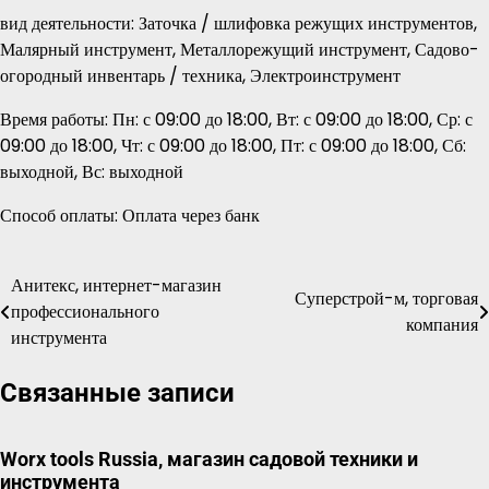
вид деятельности: Заточка / шлифовка режущих инструментов,
Малярный инструмент, Металлорежущий инструмент, Садово-
огородный инвентарь / техника, Электроинструмент
Время работы: Пн: с 09:00 до 18:00, Вт: с 09:00 до 18:00, Ср: с
09:00 до 18:00, Чт: с 09:00 до 18:00, Пт: с 09:00 до 18:00, Сб:
выходной, Вс: выходной
Способ оплаты: Оплата через банк
Анитекс, интернет-магазин
Навигация
Суперстрой-м, торговая
профессионального
компания
по
инструмента
записям
Связанные записи
Worx tools Russia, магазин садовой техники и
инструмента