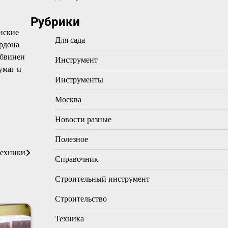
Рубрики
нские
Для сада
ордона
обвинен
Инструмент
умаг и
Инструменты
Москва
Новости разные
Полезное
техники
Справочник
Строительный инструмент
Строительство
Техника