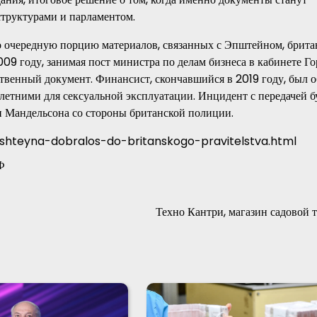
структурами и парламентом.
о очередную порцию материалов, связанных с Эпштейном, брита
09 году, занимая пост министра по делам бизнеса в кабинете Г
твенный документ. Финансист, скончавшийся в 2019 году, был 
летними для сексуальной эксплуатации. Инцидент с передачей б
и Мандельсона со стороны британской полиции.
pshteyna-dobralos-do-britanskogo-pravitelstva.html
Ф
Техно Кантри, магазин садовой 