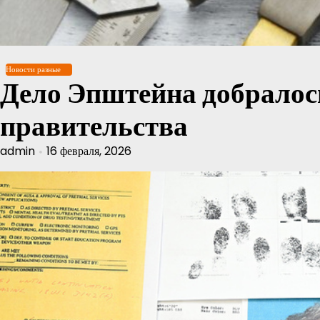
Перейти
к
содержимому
Новости разные
Дело Эпштейна добралос
правительства
admin
16 февраля, 2026