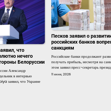
Песков заявил о развити
российских банков вопре
санкциям
аявил, что
олютно нечего
Российские банки продолжают разви
стороны Белоруссии
получать прибыль, несмотря на санк
этом заявил пресс-секретарь прези
ссии Александр
11 июня, 2026
дельник в интервью
biya заявил, что Украине