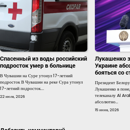
Спасенный из воды российский
Лукашенко з
подросток умер в больнице
Украине абс
бояться со 
В Чувашии на Суре утонул 17-летний
подросток В Чувашии на реке Сура утонул
Президент Белору
17-летний подросток.…
Лукашенко в поне
телеканалу Al Ara
22 июля, 2026
абсолютно…
15 июня, 2026