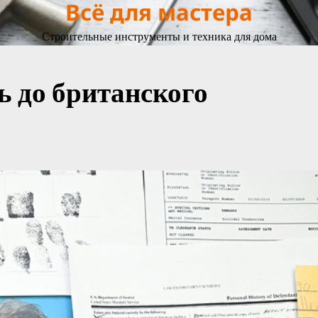
Всё для мастера
Строительные инструменты и техника для дома
ь до британского