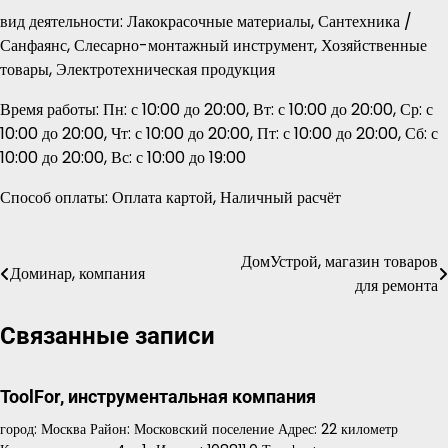
вид деятельности: Лакокрасочные материалы, Сантехника /
Санфаянс, Слесарно-монтажный инструмент, Хозяйственные
товары, Электротехническая продукция
Время работы: Пн: с 10:00 до 20:00, Вт: с 10:00 до 20:00, Ср: с
10:00 до 20:00, Чт: с 10:00 до 20:00, Пт: с 10:00 до 20:00, Сб: с
10:00 до 20:00, Вс: с 10:00 до 19:00
Способ оплаты: Оплата картой, Наличный расчёт
ДомУстрой, магазин товаров
Навигация
Доминар, компания
для ремонта
по
Связанные записи
записям
ToolFor, инструментальная компания
город: Москва Район: Московский поселение Адрес: 22 километр