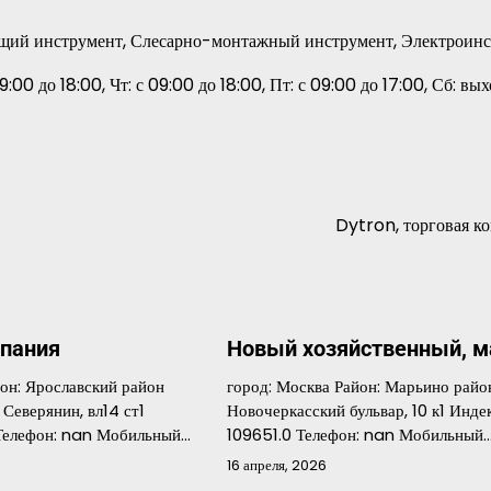
ющий инструмент, Слесарно-монтажный инструмент, Электроин
9:00 до 18:00, Чт: с 09:00 до 18:00, Пт: с 09:00 до 17:00, Сб: вы
Dytron, торговая к
мпания
Новый хозяйственный, м
йон: Ярославский район
город: Москва Район: Марьино райо
Северянин, вл14 ст1
Новочеркасский бульвар, 10 к1 Индек
 Телефон: nan Мобильный…
109651.0 Телефон: nan Мобильный
16 апреля, 2026