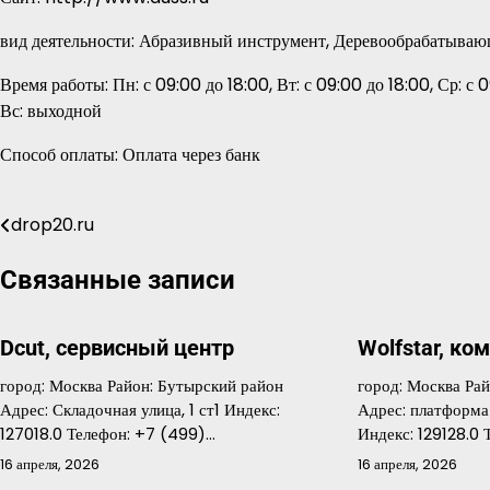
вид деятельности: Абразивный инструмент, Деревообрабатыва
Время работы: Пн: с 09:00 до 18:00, Вт: с 09:00 до 18:00, Ср: с 0
Вс: выходной
Способ оплаты: Оплата через банк
drop20.ru
Навигация
по
Связанные записи
записям
Dcut, сервисный центр
Wolfstar, ко
город: Москва Район: Бутырский район
город: Москва Ра
Адрес: Складочная улица, 1 ст1 Индекс:
Адрес: платформа 
127018.0 Телефон: +7 (499)…
Индекс: 129128.0
16 апреля, 2026
16 апреля, 2026