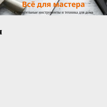
Всё для мастера
Строительные инструменты и техника для дома
я