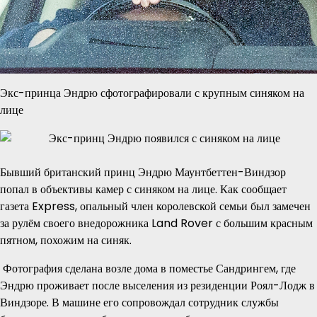
Экс-принца Эндрю сфотографировали с крупным синяком на
лице
Бывший британский принц Эндрю Маунтбеттен-Виндзор
попал в объективы камер с синяком на лице. Как сообщает
газета Express, опальный член королевской семьи был замечен
за рулём своего внедорожника Land Rover с большим красным
пятном, похожим на синяк.
Фотография сделана возле дома в поместье Сандрингем, где
Эндрю проживает после выселения из резиденции Роял-Лодж в
Виндзоре. В машине его сопровождал сотрудник службы