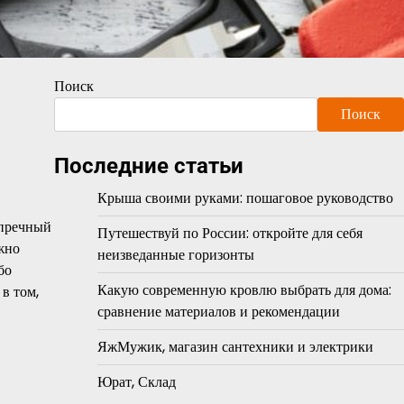
Поиск
Поиск
Последние статьи
Крыша своими руками: пошаговое руководство
упречный
Путешествуй по России: откройте для себя
жно
неизведанные горизонты
бо
Какую современную кровлю выбрать для дома:
 в том,
сравнение материалов и рекомендации
ЯжМужик, магазин сантехники и электрики
Юрат, Склад