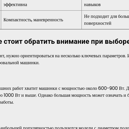
эффективна
навыков
Не подходит для боль
Компактность, маневренность
поверхностей
е стоит обратить внимание при выбор
нт, нужно ориентироваться на несколько ключевых параметров.
ировальной машинки.
машних работ хватит машинки с мощностью около 600-900 Вт. 
ю 1000 Вт и выше. Однако большая мощность может означать и
работы.
 Наибольшей популярностью пользуются модели с диаметром по