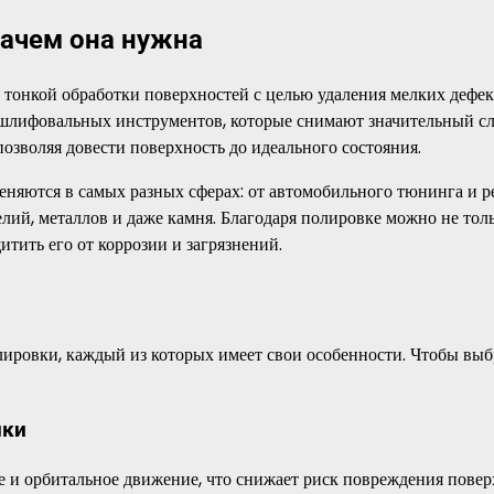
зачем она нужна
 тонкой обработки поверхностей с целью удаления мелких дефек
т шлифовальных инструментов, которые снимают значительный с
озволяя довести поверхность до идеального состояния.
няются в самых разных сферах: от автомобильного тюнинга и р
лий, металлов и даже камня. Благодаря полировке можно не тол
тить его от коррозии и загрязнений.
лировки, каждый из которых имеет свои особенности. Чтобы выб
нки
и орбитальное движение, что снижает риск повреждения повер