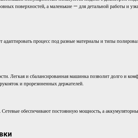
овных поверхностей, а маленькие — для детальной работы и узк
ет адаптировать процесс под разные материалы и типы полиров
лости. Легкая и сбалансированная машинка позволит долго и ком
 рукояток и прорезиненных держателей.
 Сетевые обеспечивают постоянную мощность, а аккумуляторн
вки