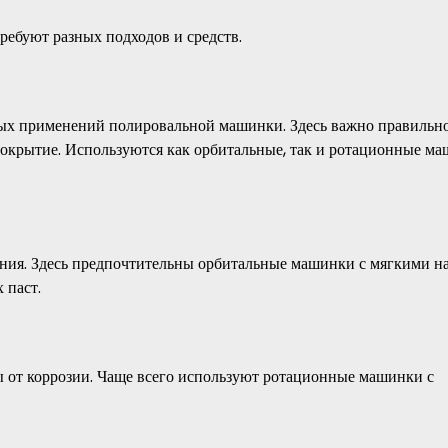
ребуют разных подходов и средств.
ных применений полировальной машинки. Здесь важно правильн
 покрытие. Используются как орбитальные, так и ротационные м
ния. Здесь предпочтительны орбитальные машинки с мягкими н
 паст.
ы от коррозии. Чаще всего используют ротационные машинки с