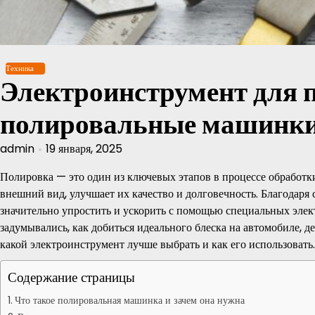
Перейти
к
содержимому
Техника
Электроинструмент для 
полировальные машинк
admin
19 января, 2025
Полировка — это один из ключевых этапов в процессе обработк
внешний вид, улучшает их качество и долговечность. Благодаря
значительно упростить и ускорить с помощью специальных эле
задумывались, как добиться идеального блеска на автомобиле, дер
какой электроинструмент лучше выбрать и как его использовать.
Содержание страницы
Что такое полировальная машинка и зачем она нужна