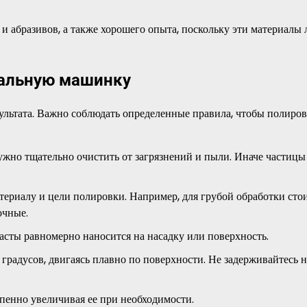
и абразивов, а также хорошего опыта, поскольку эти материалы 
вальную машинку
ультата. Важно соблюдать определенные правила, чтобы полиро
ужно тщательно очистить от загрязнений и пыли. Иначе частицы
териалу и цели полировки. Например, для грубой обработки сто
очные.
асты равномерно наносится на насадку или поверхность.
градусов, двигаясь плавно по поверхности. Не задерживайтесь 
епенно увеличивая ее при необходимости.