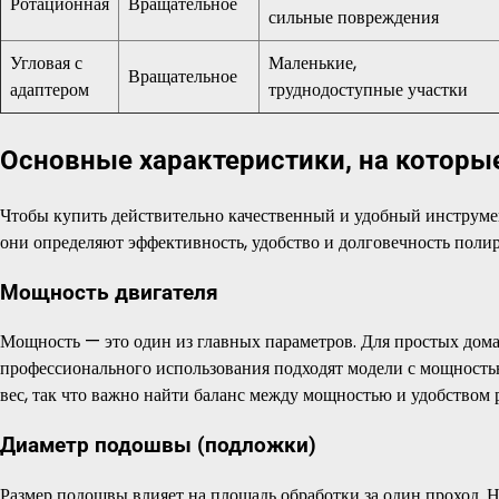
Ротационная
Вращательное
сильные повреждения
Угловая с
Маленькие,
Вращательное
адаптером
труднодоступные участки
Основные характеристики, на которы
Чтобы купить действительно качественный и удобный инструме
они определяют эффективность, удобство и долговечность пол
Мощность двигателя
Мощность — это один из главных параметров. Для простых до
профессионального использования подходят модели с мощность
вес, так что важно найти баланс между мощностью и удобством 
Диаметр подошвы (подложки)
Размер подошвы влияет на площадь обработки за один проход.