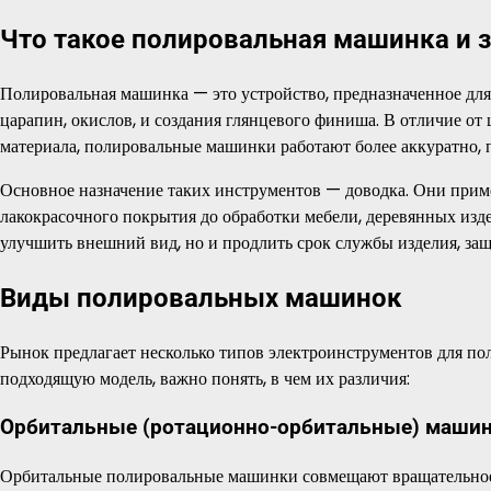
Что такое полировальная машинка и 
Полировальная машинка — это устройство, предназначенное для
царапин, окислов, и создания глянцевого финиша. В отличие о
материала, полировальные машинки работают более аккуратно, п
Основное назначение таких инструментов — доводка. Они приме
лакокрасочного покрытия до обработки мебели, деревянных изде
улучшить внешний вид, но и продлить срок службы изделия, защи
Виды полировальных машинок
Рынок предлагает несколько типов электроинструментов для по
подходящую модель, важно понять, в чем их различия:
Орбитальные (ротационно-орбитальные) маши
Орбитальные полировальные машинки совмещают вращательное 