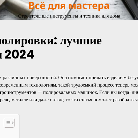
Всё для мастера
Строительные инструменты и техника для дома
полировки: лучшие
и 2024
и различных поверхностей. Она помогает придать изделиям без
 современным технологиям, такой трудоемкий процесс теперь мо
ктроинструментов — полировальных машинок. Если вы когда-ли
еве, металле или даже стекле, то эта статья поможет разобраться