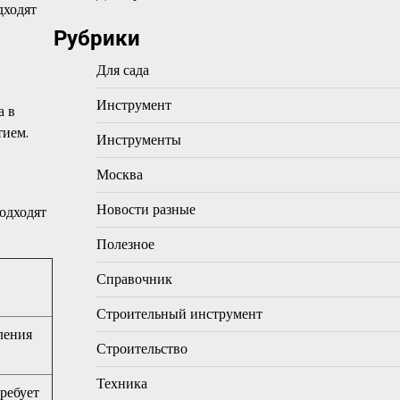
дходят
Рубрики
Для сада
Инструмент
а в
тием.
Инструменты
Москва
Новости разные
одходят
Полезное
Справочник
Строительный инструмент
ления
Строительство
Техника
требует