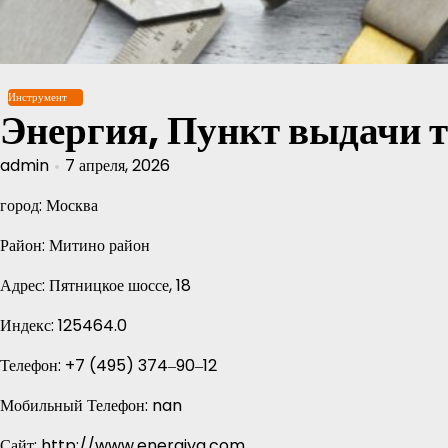
Перейти
к
содержимому
Инструмент
Энергия, Пункт выдачи 
admin
7 апреля, 2026
город: Москва
Район: Митино район
Адрес: Пятницкое шоссе, 18
Индекс: 125464.0
Телефон: +7 (495) 374‒90‒12
Мобильный Телефон: nan
Сайт: http://www.energiya.com