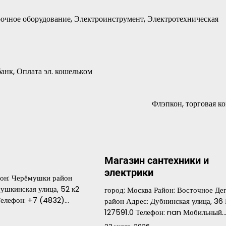
рочное оборудование, Электроинструмент, Электротехническая
анк, Оплата эл. кошельком
Флэпкон, торговая к
Магазин сантехники и
электрики
йон: Черёмушки район
ушкинская улица, 52 к2
город: Москва Район: Восточное Де
 Телефон: +7 (4832)…
район Адрес: Дубнинская улица, 36 
127591.0 Телефон: nan Мобильный