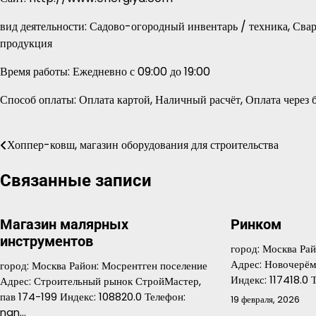
вид деятельности: Садово-огородный инвентарь / техника, Сва
продукция
Время работы: Ежедневно с 09:00 до 19:00
Способ оплаты: Оплата картой, Наличный расчёт, Оплата через б
Хоппер-ковш, магазин оборудования для строительства
Навигация
по
Связанные записи
записям
Магазин малярных
Ринком
инструментов
город: Москва Ра
Адрес: Новочерём
город: Москва Район: Мосрентген поселение
Индекс: 117418.0
Адрес: Строительный рынок СтройМастер,
пав 174-199 Индекс: 108820.0 Телефон:
19 февраля, 2026
nan…