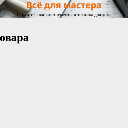
Всё для мастера
Строительные инструменты и техника для дома
товара