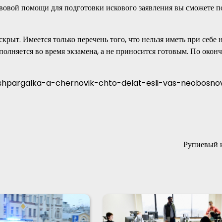
вовой помощи для подготовки искового заявления вы сможете п
крыт. Имеется только перечень того, что нельзя иметь при себе 
полняется во время экзамена, а не приносится готовым. По окон
-shpargalka-a-chernovik-chto-delat-esli-vas-neobosn
Рупиевый 