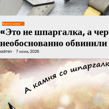
Перейти
к
содержимому
Новости разные
«Это не шпаргалка, а чер
необоснованно обвинили
admin
7 июня, 2026