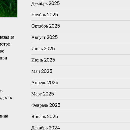
Декабрь 2025
Ноябрь 2025
Октябрь 2025
азад за
Август 2025
мотре
Июль 2025
ве
 при
Июнь 2025
Май 2025
Апрель 2025
е.
Март 2025
одость
Февраль 2025
мида
Январь 2025
Декабрь 2024