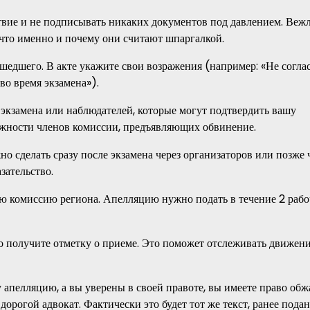
твие и не подписывать никаких документов под давлением. Веж
: что именно и почему они считают шпаргалкой.
шедшего. В акте укажите свои возражения (например: «Не соглас
во время экзамена»).
 экзамена или наблюдателей, которые могут подтвердить вашу
лжности членов комиссии, предъявляющих обвинение.
о сделать сразу после экзамена через организаторов или позже 
зательство.
ю комиссию региона. Апелляцию нужно подать в течение 2 раб
но получите отметку о приеме. Это поможет отслеживать движен
апелляцию, а вы уверены в своей правоте, вы имеете право обж
дорогой адвокат. Фактически это будет тот же текст, ранее пода