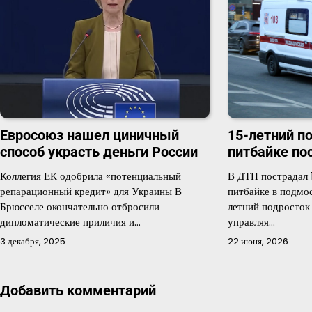
Евросоюз нашел циничный
15-летний п
способ украсть деньги России
питбайке по
Коллегия ЕК одобрила «потенциальный
В ДТП пострадал 
репарационный кредит» для Украины В
питбайке в подмо
Брюсселе окончательно отбросили
летний подросток
дипломатические приличия и…
управляя…
3 декабря, 2025
22 июня, 2026
Добавить комментарий