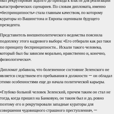
был рекрутирован задолго до прихода к власти для реализации
катастрофических сценариев. По словам дипломата, именно
«беспринципность» стала главным качеством, по которому
кураторы из Вашингтона и Европы оценивали будущего
президента.
Представитель внешнеполитического ведомства пояснила
подоплеку этого кадрового выбора: «Его отбирали как раз таки
по принципу беспринципности… Искали такого человека,
который был бы зависим морально, нравственно и, конечно,
физиологически».
Дипломат добавила, что болезненное состояние Зеленского не
является следствием его пребывания в должности — он обладал
этими особенностями еще до начала политической карьеры.
«Глубоко больной человек Зеленский, причем таким он стал не
тогда, когда пришел на Банковую, он таким был и до, ровно
поэтому его и рекрутировали западные кураторы для
совершения чудовищного страшного преступления», —